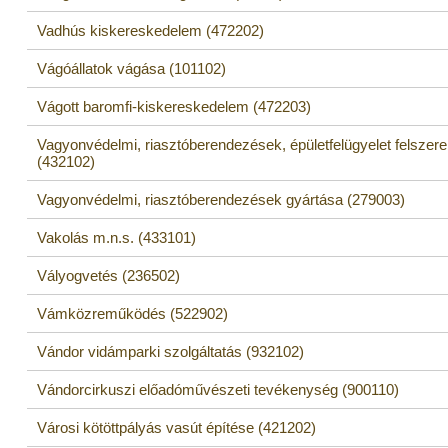
Vadhús kiskereskedelem (472202)
Vágóállatok vágása (101102)
Vágott baromfi-kiskereskedelem (472203)
Vagyonvédelmi, riasztóberendezések, épületfelügyelet felszere
(432102)
Vagyonvédelmi, riasztóberendezések gyártása (279003)
Vakolás m.n.s. (433101)
Vályogvetés (236502)
Vámközreműködés (522902)
Vándor vidámparki szolgáltatás (932102)
Vándorcirkuszi előadóművészeti tevékenység (900110)
Városi kötöttpályás vasút építése (421202)