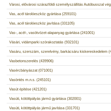
Városi, elővárosi szárazföldi személyszállítás Autóbusszal vég
Vas, acél tárolóeszköz gyártása (259101)
Vas, acél tárolóeszköz javítása (331105)
Vas-, acél-, vasötvözet-alapanyag gyártása (241001)
Vásári, vidámparki szórakoztatás (932101)
Vasáru, szerszám, szerelvény, barkácsáru kiskereskedelem (
Vasbetonszerelés (439906)
Vasércbányászat (071001)
Vasöntés m.n.s. (245101)
Vasút építése (421201)
Vasúti, kötöttpályás jármű gyártása (302001)
Vasúti, kötöttpályás jármű javítása (331701)