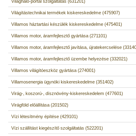
Világháló-portál szolgáltatás (631201)
Világítástechnikai termékek kiskereskedelme (475907)
Villamos háztartási készülék kiskereskedelme (475401)
Villamos motor, áramfejlesztő gyártása (271101)
Villamos motor, áramfejlesztő javítása, újratekercselése (3314
Villamos motor, áramfejlesztő üzembe helyezése (332021)
Villamos világítóeszköz gyártása (274001)
Villamosenergia ügynöki kiskereskedelme (351402)
Virág-, koszorú-, dísznövény-kiskereskedelem (477601)
Virágföld előállítása (201502)
Vízi létesítmény építése (429101)
Vízi szállítást kiegészítő szolgáltatás (522201)