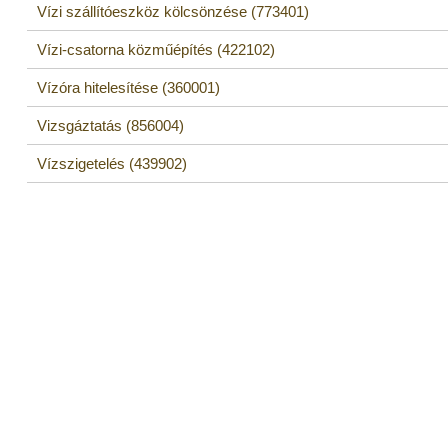
Vízi szállítóeszköz kölcsönzése (773401)
Vízi-csatorna közműépítés (422102)
Vízóra hitelesítése (360001)
Vizsgáztatás (856004)
Vízszigetelés (439902)