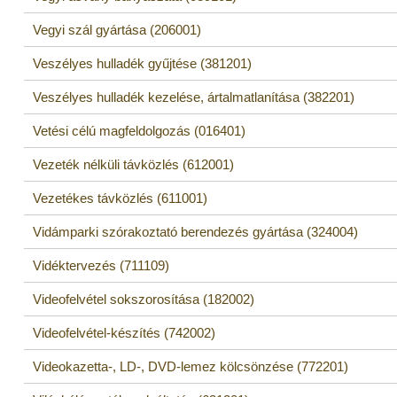
Vegyi szál gyártása (206001)
Veszélyes hulladék gyűjtése (381201)
Veszélyes hulladék kezelése, ártalmatlanítása (382201)
Vetési célú magfeldolgozás (016401)
Vezeték nélküli távközlés (612001)
Vezetékes távközlés (611001)
Vidámparki szórakoztató berendezés gyártása (324004)
Vidéktervezés (711109)
Videofelvétel sokszorosítása (182002)
Videofelvétel-készítés (742002)
Videokazetta-, LD-, DVD-lemez kölcsönzése (772201)