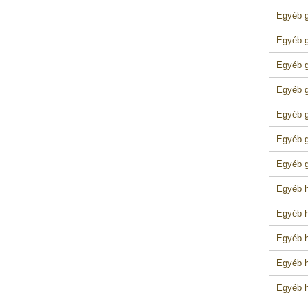
Egyéb g
Egyéb g
Egyéb g
Egyéb g
Egyéb g
Egyéb g
Egyéb g
Egyéb h
Egyéb h
Egyéb h
Egyéb h
Egyéb h