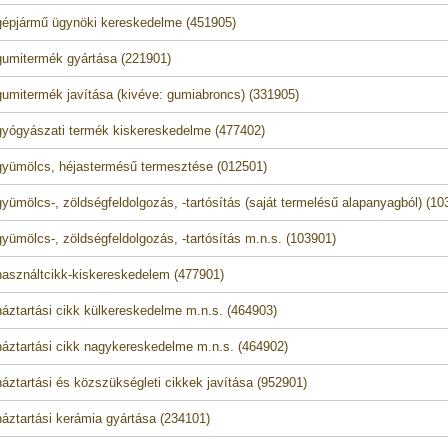
épjármű ügynöki kereskedelme (451905)
umitermék gyártása (221901)
umitermék javítása (kivéve: gumiabroncs) (331905)
yógyászati termék kiskereskedelme (477402)
yümölcs, héjastermésű termesztése (012501)
yümölcs-, zöldségfeldolgozás, -tartósítás (saját termelésű alapanyagból) (10
yümölcs-, zöldségfeldolgozás, -tartósítás m.n.s. (103901)
asználtcikk-kiskereskedelem (477901)
áztartási cikk külkereskedelme m.n.s. (464903)
áztartási cikk nagykereskedelme m.n.s. (464902)
áztartási és közszükségleti cikkek javítása (952901)
áztartási kerámia gyártása (234101)