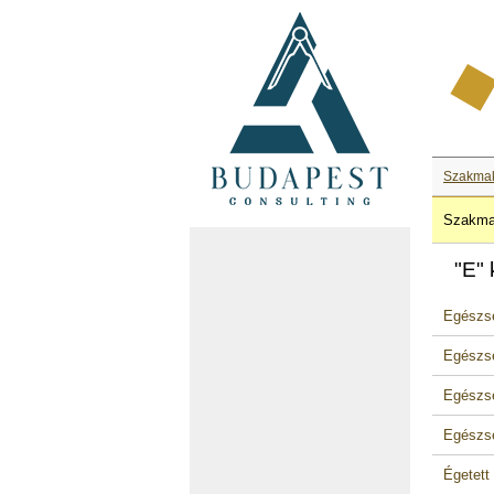
Szakma
Szakma
"E"
Egészsé
Egészsé
Egészsé
Egészsé
Égetett