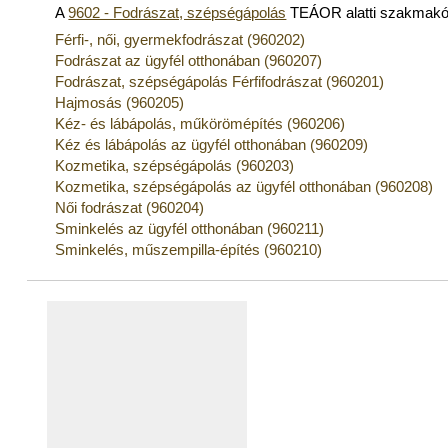
A
9602 - Fodrászat, szépségápolás
TEÁOR alatti szakmakó
Férfi-, női, gyermekfodrászat (960202)
Fodrászat az ügyfél otthonában (960207)
Fodrászat, szépségápolás Férfifodrászat (960201)
Hajmosás (960205)
Kéz- és lábápolás, műkörömépítés (960206)
Kéz­ és lábápolás az ügyfél otthonában (960209)
Kozmetika, szépségápolás (960203)
Kozmetika, szépségápolás az ügyfél otthonában (960208)
Női fodrászat (960204)
Sminkelés az ügyfél otthonában (960211)
Sminkelés, műszempilla-építés (960210)