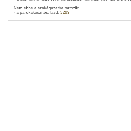
Nem ebbe a szakágazatba tartozik:
- a parókakészítés, lásd:
3299