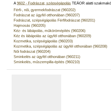
A
9602 - Fodrászat, szépségápolás
TEÁOR alatti szakmakó
Férfi-, női, gyermekfodrászat (960202)
Fodrászat az ügyfél otthonában (960207)
Fodrászat, szépségápolás Férfifodrászat (960201)
Hajmosás (960205)
Kéz- és lábápolás, műkörömépítés (960206)
Kéz­ és lábápolás az ügyfél otthonában (960209)
Kozmetika, szépségápolás (960203)
Kozmetika, szépségápolás az ügyfél otthonában (960208)
Női fodrászat (960204)
Sminkelés az ügyfél otthonában (960211)
Sminkelés, műszempilla-építés (960210)