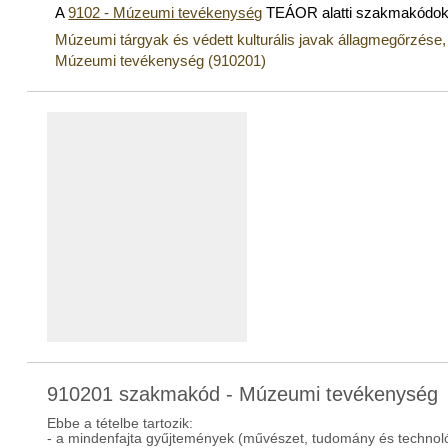
A
9102 - Múzeumi tevékenység
TEÁOR alatti szakmakódok
Múzeumi tárgyak és védett kulturális javak állagmegőrzése
Múzeumi tevékenység (910201)
910201 szakmakód - Múzeumi tevékenység
Ebbe a tételbe tartozik:
- a mindenfajta gyűjtemények (művészet, tudomány és technológ