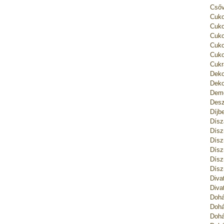
Csőv
Cuko
Cuko
Cuko
Cuko
Cuko
Cukr
Deko
Deko
Deme
Desz
Díjb
Dísz
Dísz
Dísz
Dísz
Dísz
Dísz
Diva
Diva
Dohá
Dohá
Dohá