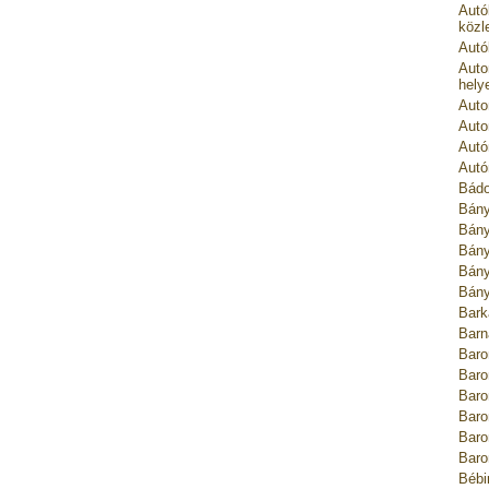
Autó
közl
Autó
Auto
hely
Auto
Auto
Autó
Autó
Bádo
Bány
Bány
Bány
Bány
Bány
Bark
Barn
Baro
Baro
Baro
Baro
Baro
Baro
Bébi