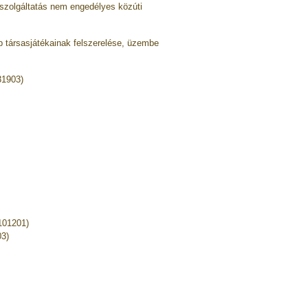
szolgáltatás nem engedélyes közúti
b társasjátékainak felszerelése, üzembe
31903)
(101201)
03)