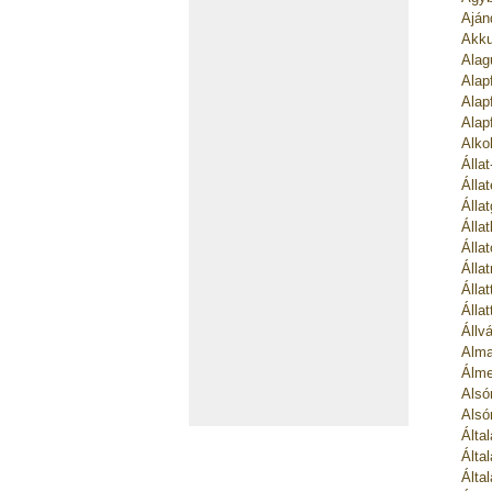
Aján
Akku
Alag
Alap
Alap
Alap
Alko
Álla
Álla
Álla
Álla
Álla
Álla
Álla
Álla
Állv
Alma
Álme
Alsó
Alsó
Álta
Álta
Álta