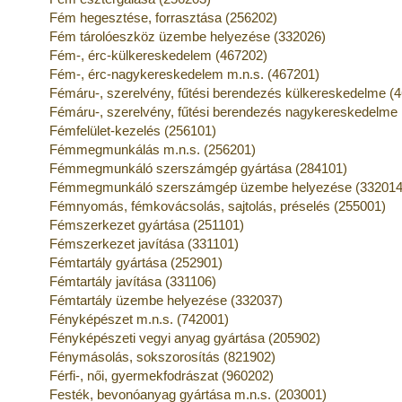
Fém hegesztése, forrasztása (256202)
Fém tárolóeszköz üzembe helyezése (332026)
Fém-, érc-külkereskedelem (467202)
Fém-, érc-nagykereskedelem m.n.s. (467201)
Fémáru-, szerelvény, fűtési berendezés külkereskedelme (
Fémáru-, szerelvény, fűtési berendezés nagykereskedelme 
Fémfelület-kezelés (256101)
Fémmegmunkálás m.n.s. (256201)
Fémmegmunkáló szerszámgép gyártása (284101)
Fémmegmunkáló szerszámgép üzembe helyezése (332014
Fémnyomás, fémkovácsolás, sajtolás, préselés (255001)
Fémszerkezet gyártása (251101)
Fémszerkezet javítása (331101)
Fémtartály gyártása (252901)
Fémtartály javítása (331106)
Fémtartály üzembe helyezése (332037)
Fényképészet m.n.s. (742001)
Fényképészeti vegyi anyag gyártása (205902)
Fénymásolás, sokszorosítás (821902)
Férfi-, női, gyermekfodrászat (960202)
Festék, bevonóanyag gyártása m.n.s. (203001)