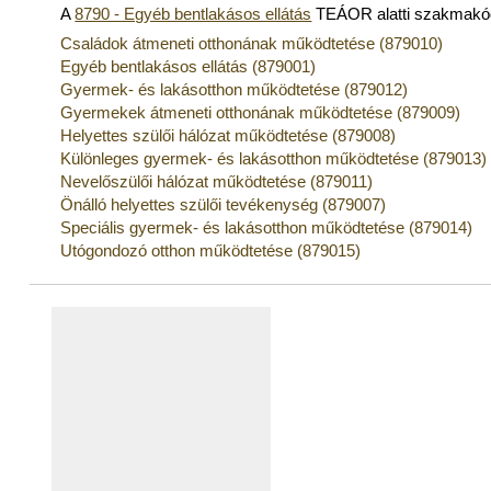
A
8790 - Egyéb bentlakásos ellátás
TEÁOR alatti szakmakó
Családok átmeneti otthonának működtetése (879010)
Egyéb bentlakásos ellátás (879001)
Gyermek- és lakásotthon működtetése (879012)
Gyermekek átmeneti otthonának működtetése (879009)
Helyettes szülői hálózat működtetése (879008)
Különleges gyermek- és lakásotthon működtetése (879013)
Nevelőszülői hálózat működtetése (879011)
Önálló helyettes szülői tevékenység (879007)
Speciális gyermek- és lakásotthon működtetése (879014)
Utógondozó otthon működtetése (879015)