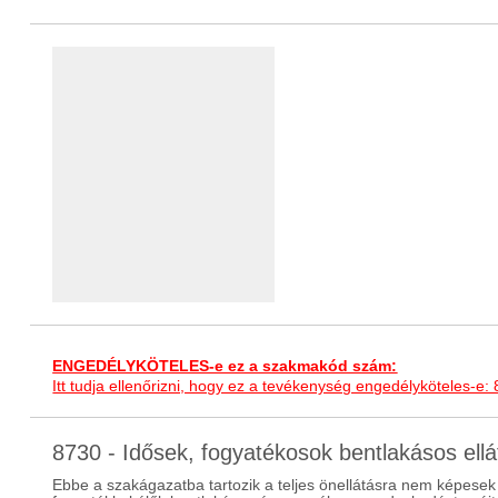
ENGEDÉLYKÖTELES-e ez a szakmakód szám:
Itt tudja ellenőrizni, hogy ez a tevékenység engedélyköteles-e:
8730 - Idősek, fogyatékosok bentlakásos el
Ebbe a szakágazatba tartozik a teljes önellátásra nem képesek