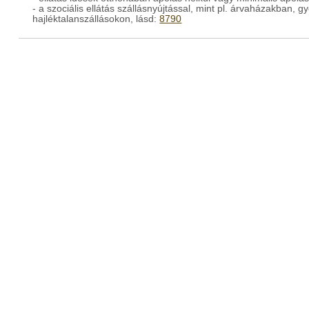
- a szociális ellátás szállásnyújtással, mint pl. árvaházakban
hajléktalanszállásokon, lásd:
8790