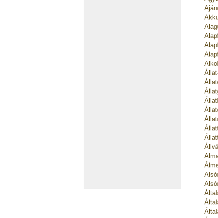
Aján
Akku
Alag
Alap
Alap
Alap
Alko
Álla
Álla
Álla
Álla
Álla
Álla
Álla
Álla
Állv
Alma
Álme
Alsó
Alsó
Álta
Álta
Álta