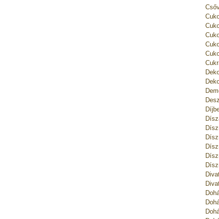
Csőv
Cuko
Cuko
Cuko
Cuko
Cuko
Cukr
Deko
Deko
Deme
Desz
Díjb
Dísz
Dísz
Dísz
Dísz
Dísz
Dísz
Diva
Diva
Dohá
Dohá
Dohá