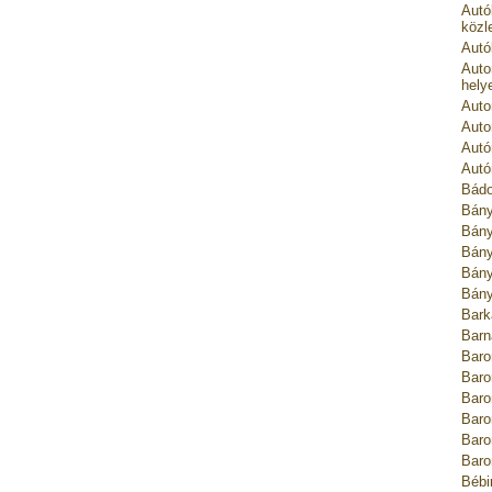
Autó
közl
Autó
Auto
hely
Auto
Auto
Autó
Autó
Bádo
Bány
Bány
Bány
Bány
Bány
Bark
Barn
Baro
Baro
Baro
Baro
Baro
Baro
Bébi