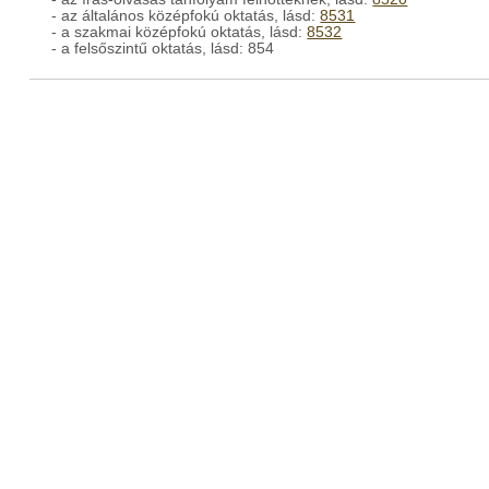
- az általános középfokú oktatás, lásd:
8531
- a szakmai középfokú oktatás, lásd:
8532
- a felsőszintű oktatás, lásd: 854