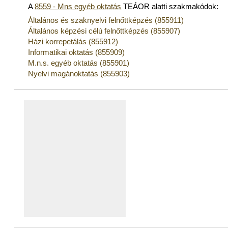
A
8559 - Mns egyéb oktatás
TEÁOR alatti szakmakódok:
Általános és szaknyelvi felnőttképzés (855911)
Általános képzési célú felnőttképzés (855907)
Házi korrepetálás (855912)
Informatikai oktatás (855909)
M.n.s. egyéb oktatás (855901)
Nyelvi magánoktatás (855903)