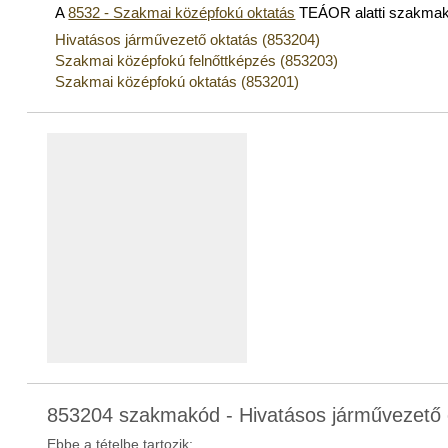
A
8532 - Szakmai középfokú oktatás
TEÁOR alatti szakma
Hivatásos járművezető oktatás (853204)
Szakmai középfokú felnőttképzés (853203)
Szakmai középfokú oktatás (853201)
853204 szakmakód - Hivatásos járművezető 
Ebbe a tételbe tartozik: