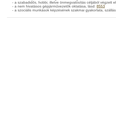
- a szabadidős, hobbi, illetve önmegvalósítás céljából végzett
- a nem hivatásos gépjárművezetők oktatása, lásd:
8553
- a szociális munkások képzésének szakmai gyakorlata, szállás 