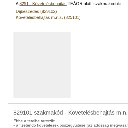
A
8291 - Követelésbehajtás
TEÁOR alatti szakmakódok:
Díjbeszedés (829102)
Követelésbehajtás m.n.s. (829101)
829101 szakmakód - Követelésbehajtás m.n.
Ebbe a tételbe tartozik:
- a fizetendő követelések összegyűjtése (az adósság megvásár