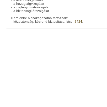
- a testőrszolgáltatás
- a hazugságvizsgálat
- az ujjlenyomat-vizsgálat
- a biztonsági őrszolgálat
Nem ebbe a szakágazatba tartoznak:
- közbiztonság, közrend biztosítása, lásd:
8424
.