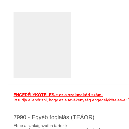
ENGEDÉLYKÖTELES-e ez a szakmakód szám:
Itt tudja ellenőrizni, hogy ez a tevékenység engedélyköteles-e:
7990 - Egyéb foglalás (TEÁOR)
Ebbe a szakágazatba tartozik: