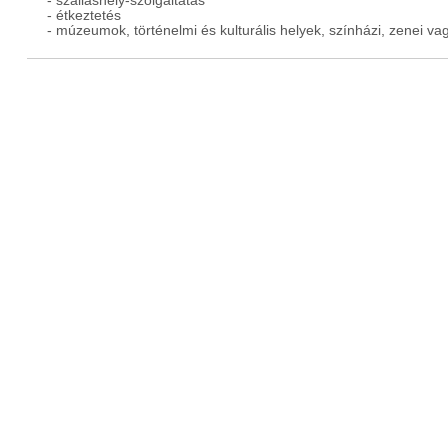
- szálláshely-szolgáltatás
- étkeztetés
- múzeumok, történelmi és kulturális helyek, színházi, zenei v