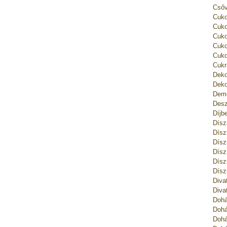
Csőv
Cuko
Cuko
Cuko
Cuko
Cuko
Cukr
Deko
Deko
Deme
Desz
Díjb
Dísz
Dísz
Dísz
Dísz
Dísz
Dísz
Diva
Diva
Dohá
Dohá
Dohá