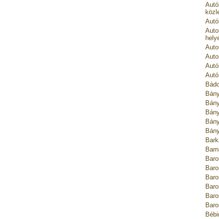
Autó
közl
Autó
Auto
hely
Auto
Auto
Autó
Autó
Bádo
Bány
Bány
Bány
Bány
Bány
Bark
Barn
Baro
Baro
Baro
Baro
Baro
Baro
Bébi