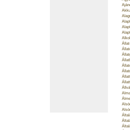
Aján
Akku
Alag
Alap
Alap
Alap
Alko
Álla
Álla
Álla
Álla
Álla
Álla
Álla
Álla
Állv
Alma
Álme
Alsó
Alsó
Álta
Álta
Álta