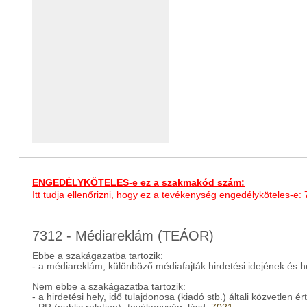
ENGEDÉLYKÖTELES-e ez a szakmakód szám:
Itt tudja ellenőrizni, hogy ez a tevékenység engedélyköteles-e:
7312 - Médiareklám (TEÁOR)
Ebbe a szakágazatba tartozik:
- a médiareklám, különböző médiafajták hirdetési idejének és 
Nem ebbe a szakágazatba tartozik:
- a hirdetési hely, idő tulajdonosa (kiadó stb.) általi közvetlen 