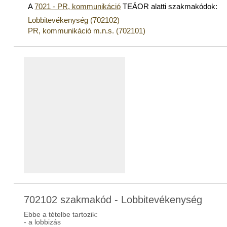
A
7021 - PR, kommunikáció
TEÁOR alatti szakmakódok:
Lobbitevékenység (702102)
PR, kommunikáció m.n.s. (702101)
702102 szakmakód - Lobbitevékenység
Ebbe a tételbe tartozik:
- a lobbizás