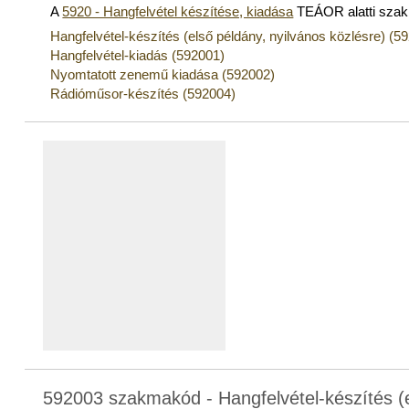
A
5920 - Hangfelvétel készítése, kiadása
TEÁOR alatti sza
Hangfelvétel-készítés (első példány, nyilvános közlésre) (5
Hangfelvétel-kiadás (592001)
Nyomtatott zenemű kiadása (592002)
Rádióműsor-készítés (592004)
592003 szakmakód - Hangfelvétel-készítés (e