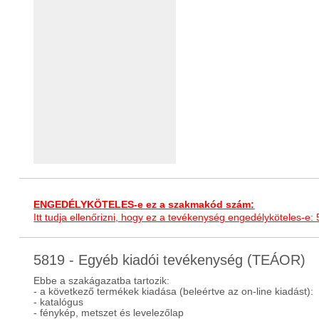
ENGEDÉLYKÖTELES-e ez a szakmakód szám:
Itt tudja ellenőrizni, hogy ez a tevékenység engedélyköteles-e:
5819 - Egyéb kiadói tevékenység (TEÁOR)
Ebbe a szakágazatba tartozik:
- a következő termékek kiadása (beleértve az on-line kiadást):
- katalógus
- fénykép, metszet és levelezőlap