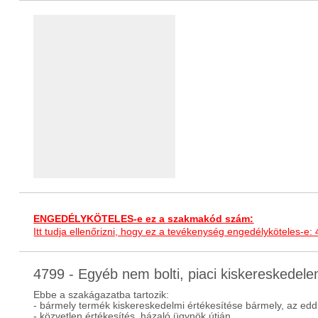
ENGEDÉLYKÖTELES-e ez a szakmakód szám:
Itt tudja ellenőrizni, hogy ez a tevékenység engedélyköteles-e:
4799 - Egyéb nem bolti, piaci kiskereskede
Ebbe a szakágazatba tartozik:
- bármely termék kiskereskedelmi értékesítése bármely, az ed
- közvetlen értékesítés, házaló ügynök útján