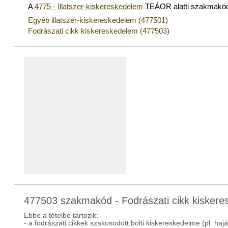
A
4775 - Illatszer-kiskereskedelem
TEÁOR alatti szakmakó
Egyéb illatszer-kiskereskedelem (477501)
Fodrászati cikk kiskereskedelem (477503)
477503 szakmakód - Fodrászati cikk kisker
Ebbe a tételbe tartozik:
- a fodrászati cikkek szakosodott bolti kiskereskedelme (pl. ha