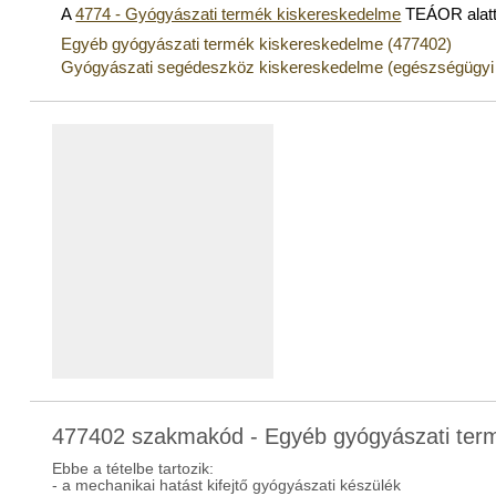
A
4774 - Gyógyászati termék kiskereskedelme
TEÁOR alatt
Egyéb gyógyászati termék kiskereskedelme (477402)
Gyógyászati segédeszköz kiskereskedelme (egészségügyi s
477402 szakmakód - Egyéb gyógyászati ter
Ebbe a tételbe tartozik:
- a mechanikai hatást kifejtő gyógyászati készülék