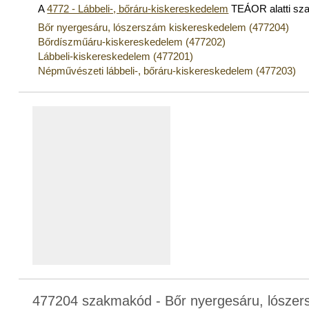
A
4772 - Lábbeli-, bőráru-kiskereskedelem
TEÁOR alatti sz
Bőr nyergesáru, lószerszám kiskereskedelem (477204)
Bőrdíszműáru-kiskereskedelem (477202)
Lábbeli-kiskereskedelem (477201)
Népművészeti lábbeli-, bőráru-kiskereskedelem (477203)
477204 szakmakód - Bőr nyergesáru, lószer