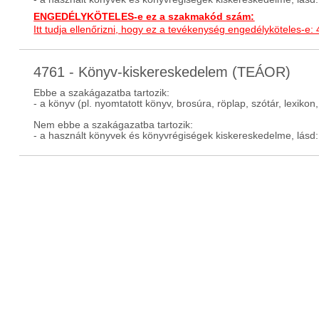
ENGEDÉLYKÖTELES-e ez a szakmakód szám:
Itt tudja ellenőrizni, hogy ez a tevékenység engedélyköteles-e:
4761 - Könyv-kiskereskedelem (TEÁOR)
Ebbe a szakágazatba tartozik:
- a könyv (pl. nyomtatott könyv, brosúra, röplap, szótár, lexik
Nem ebbe a szakágazatba tartozik:
- a használt könyvek és könyvrégiségek kiskereskedelme, lásd