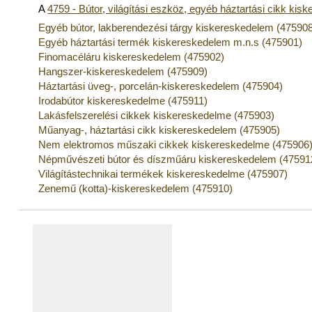
A
4759 - Bútor, világítási eszköz, egyéb háztartási cikk ki
Egyéb bútor, lakberendezési tárgy kiskereskedelem (47590
Egyéb háztartási termék kiskereskedelem m.n.s (475901)
Finomacéláru kiskereskedelem (475902)
Hangszer-kiskereskedelem (475909)
Háztartási üveg-, porcelán-kiskereskedelem (475904)
Irodabútor kiskereskedelme (475911)
Lakásfelszerelési cikkek kiskereskedelme (475903)
Műanyag-, háztartási cikk kiskereskedelem (475905)
Nem elektromos műszaki cikkek kiskereskedelme (475906
Népművészeti bútor és díszműáru kiskereskedelem (47591
Világítástechnikai termékek kiskereskedelme (475907)
Zenemű (kotta)-kiskereskedelem (475910)