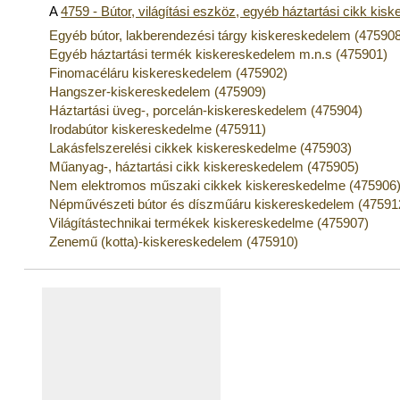
A
4759 - Bútor, világítási eszköz, egyéb háztartási cikk ki
Egyéb bútor, lakberendezési tárgy kiskereskedelem (47590
Egyéb háztartási termék kiskereskedelem m.n.s (475901)
Finomacéláru kiskereskedelem (475902)
Hangszer-kiskereskedelem (475909)
Háztartási üveg-, porcelán-kiskereskedelem (475904)
Irodabútor kiskereskedelme (475911)
Lakásfelszerelési cikkek kiskereskedelme (475903)
Műanyag-, háztartási cikk kiskereskedelem (475905)
Nem elektromos műszaki cikkek kiskereskedelme (475906
Népművészeti bútor és díszműáru kiskereskedelem (47591
Világítástechnikai termékek kiskereskedelme (475907)
Zenemű (kotta)-kiskereskedelem (475910)