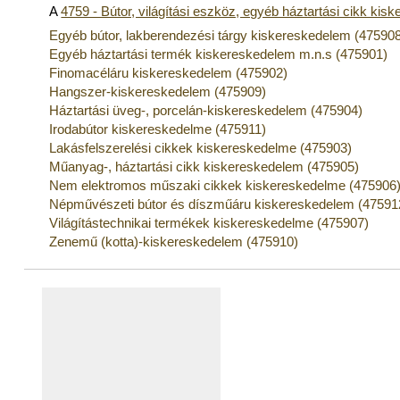
A
4759 - Bútor, világítási eszköz, egyéb háztartási cikk ki
Egyéb bútor, lakberendezési tárgy kiskereskedelem (47590
Egyéb háztartási termék kiskereskedelem m.n.s (475901)
Finomacéláru kiskereskedelem (475902)
Hangszer-kiskereskedelem (475909)
Háztartási üveg-, porcelán-kiskereskedelem (475904)
Irodabútor kiskereskedelme (475911)
Lakásfelszerelési cikkek kiskereskedelme (475903)
Műanyag-, háztartási cikk kiskereskedelem (475905)
Nem elektromos műszaki cikkek kiskereskedelme (475906
Népművészeti bútor és díszműáru kiskereskedelem (47591
Világítástechnikai termékek kiskereskedelme (475907)
Zenemű (kotta)-kiskereskedelem (475910)