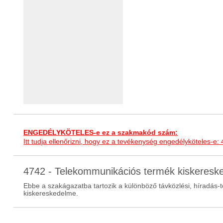
ENGEDÉLYKÖTELES-e ez a szakmakód szám:
Itt tudja ellenőrizni, hogy ez a tevékenység engedélyköteles-e:
4742 - Telekommunikációs termék kiskeres
Ebbe a szakágazatba tartozik a különböző távközlési, híradás-t
kiskereskedelme.