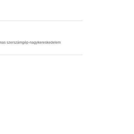
lkalmas szerszámgép-nagykereskedelem