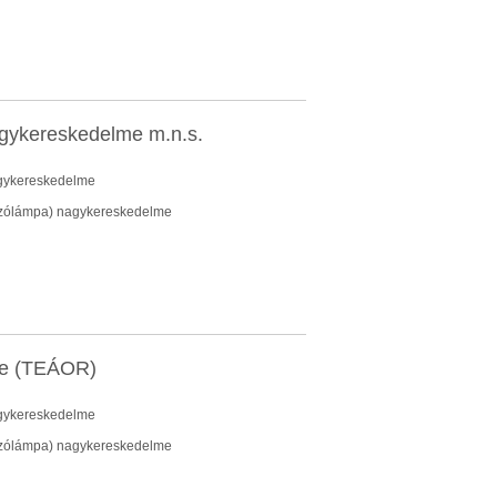
agykereskedelme m.n.s.
nagykereskedelme
 izzólámpa) nagykereskedelme
lme (TEÁOR)
nagykereskedelme
 izzólámpa) nagykereskedelme