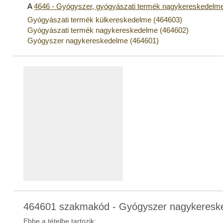
A
4646 - Gyógyszer, gyógyászati termék nagykereskedelm
Gyógyászati termék külkereskedelme (464603)
Gyógyászati termék nagykereskedelme (464602)
Gyógyszer nagykereskedelme (464601)
464601 szakmakód - Gyógyszer nagykeresk
Ebbe a tételbe tartozik: