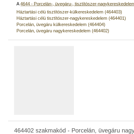
A
4644 - Porcelán-, üvegáru-, tisztítószer-nagykereskedele
Háztartási célú tisztítószer-külkereskedelem (464403)
Háztartási célú tisztítószer-nagykereskedelem (464401)
Porcelán, üvegáru külkereskedelem (464404)
Porcelán, üvegáru nagykereskedelem (464402)
464402 szakmakód - Porcelán, üvegáru nag