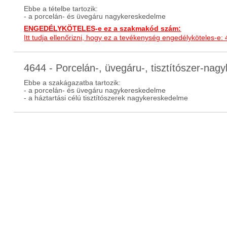
Ebbe a tételbe tartozik:
- a porcelán- és üvegáru nagykereskedelme
ENGEDÉLYKÖTELES-e ez a szakmakód szám:
Itt tudja ellenőrizni, hogy ez a tevékenység engedélyköteles-e:
4644 - Porcelán-, üvegáru-, tisztítószer-n
Ebbe a szakágazatba tartozik:
- a porcelán- és üvegáru nagykereskedelme
- a háztartási célú tisztítószerek nagykereskedelme