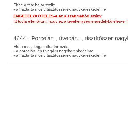
Ebbe a tételbe tartozik:
- a háztartási célú tisztítószerek nagykereskedelme
ENGEDÉLYKÖTELES-e ez a szakmakód szám:
Itt tudja ellenőrizni, hogy ez a tevékenység engedélyköteles-e:
4644 - Porcelán-, üvegáru-, tisztítószer-n
Ebbe a szakágazatba tartozik:
- a porcelán- és üvegáru nagykereskedelme
- a háztartási célú tisztítószerek nagykereskedelme