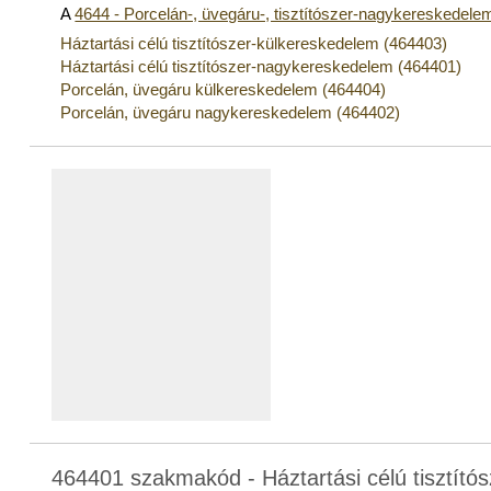
A
4644 - Porcelán-, üvegáru-, tisztítószer-nagykereskedele
Háztartási célú tisztítószer-külkereskedelem (464403)
Háztartási célú tisztítószer-nagykereskedelem (464401)
Porcelán, üvegáru külkereskedelem (464404)
Porcelán, üvegáru nagykereskedelem (464402)
464401 szakmakód - Háztartási célú tisztít