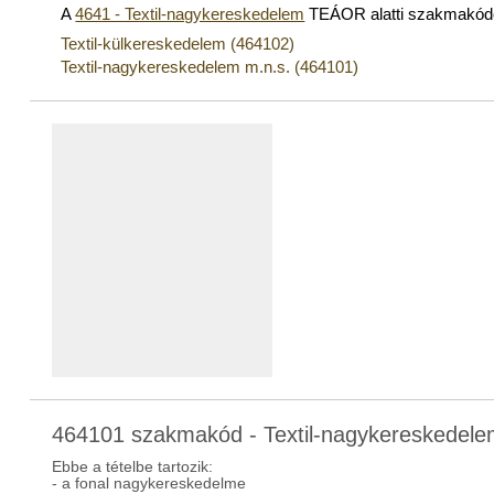
A
4641 - Textil-nagykereskedelem
TEÁOR alatti szakmakód
Textil-külkereskedelem (464102)
Textil-nagykereskedelem m.n.s. (464101)
464101 szakmakód - Textil-nagykereskedele
Ebbe a tételbe tartozik:
- a fonal nagykereskedelme