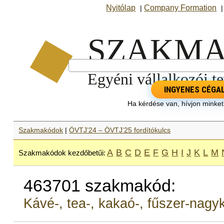
Nyitólap
Company Formation
|
INGYENES CÉGA
Ha kérdése van, hívjon minke
Szakmakódok
|
ÖVTJ’24 – ÖVTJ’25 fordítókulcs
A
B
C
D
E
F
G
H
I
J
K
L
M
Szakmakódok kezdőbetűi:
463701 szakmakód:
Kávé-, tea-, kakaó-, fűszer-nag