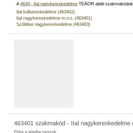
A
4634 - Ital nagykereskedelme
TEÁOR alatti szakmakódok
Ital külkereskedelme (463402)
Ital nagykereskedelme m.n.s. (463401)
Szőlőbor nagykereskedelme (463403)
463401 szakmakód - Ital nagykereskedelme 
Ebbe a tételbe tartozik: