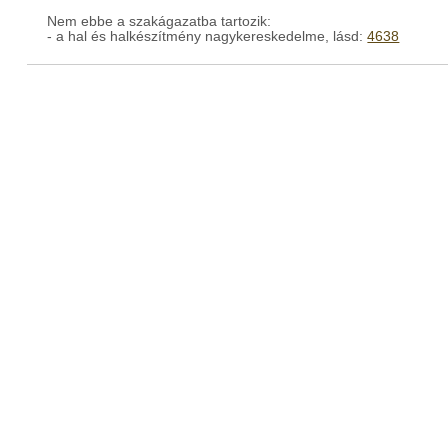
Nem ebbe a szakágazatba tartozik:
- a hal és halkészítmény nagykereskedelme, lásd:
4638