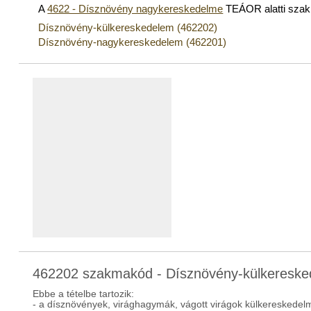
A
4622 - Dísznövény nagykereskedelme
TEÁOR alatti sza
Dísznövény-külkereskedelem (462202)
Dísznövény-nagykereskedelem (462201)
462202 szakmakód - Dísznövény-külkeresk
Ebbe a tételbe tartozik:
- a dísznövények, virághagymák, vágott virágok külkereskedel