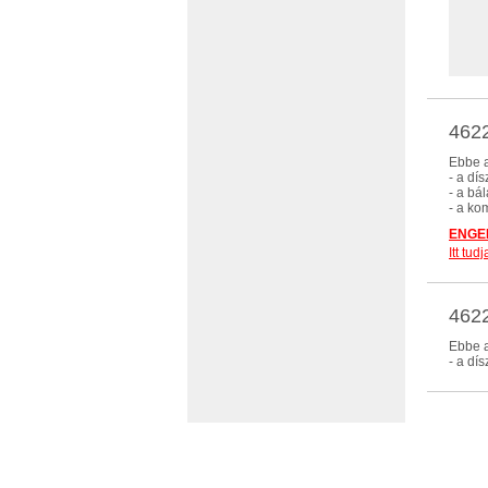
462
Ebbe a
- a dí
- a bá
- a ko
ENGED
Itt tu
462
Ebbe a
- a dí