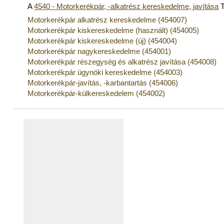
A
4540 - Motorkerékpár, -alkatrész kereskedelme, javítása
T
Motorkerékpár alkatrész kereskedelme (454007)
Motorkerékpár kiskereskedelme (használt) (454005)
Motorkerékpár kiskereskedelme (új) (454004)
Motorkerékpár nagykereskedelme (454001)
Motorkerékpár részegység és alkatrész javítása (454008)
Motorkerékpár ügynöki kereskedelme (454003)
Motorkerékpár-javítás, -karbantartás (454006)
Motorkerékpár-külkereskedelem (454002)