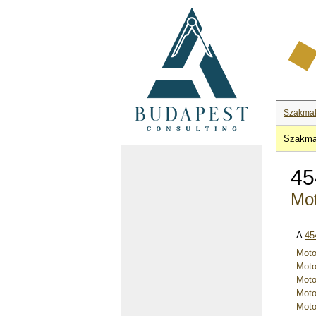
Szakma
Szakma
45
Mot
A
45
Moto
Moto
Moto
Moto
Moto