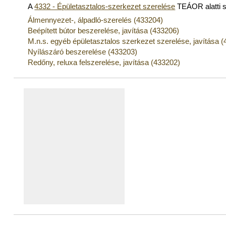
A
4332 - Épületasztalos-szerkezet szerelése
TEÁOR alatti 
Álmennyezet-, álpadló-szerelés (433204)
Beépített bútor beszerelése, javítása (433206)
M.n.s. egyéb épületasztalos szerkezet szerelése, javítása 
Nyílászáró beszerelése (433203)
Redőny, reluxa felszerelése, javítása (433202)