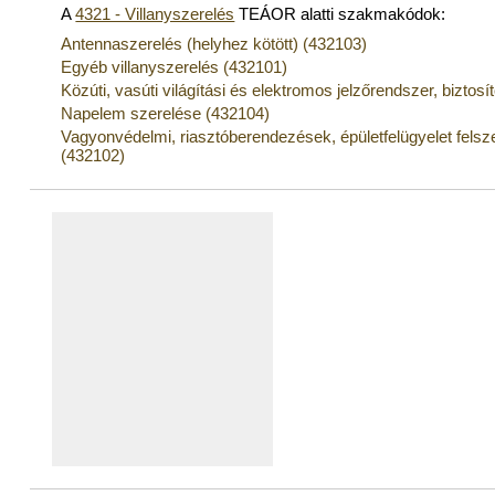
A
4321 - Villanyszerelés
TEÁOR alatti szakmakódok:
Antennaszerelés (helyhez kötött) (432103)
Egyéb villanyszerelés (432101)
Közúti, vasúti világítási és elektromos jelzőrendszer, bizt
Napelem szerelése (432104)
Vagyonvédelmi, riasztóberendezések, épületfelügyelet felsz
(432102)