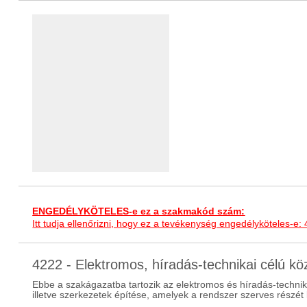
ENGEDÉLYKÖTELES-e ez a szakmakód szám:
Itt tudja ellenőrizni, hogy ez a tevékenység engedélyköteles-e:
4222 - Elektromos, híradás-technikai célú 
Ebbe a szakágazatba tartozik az elektromos és híradás-techni
illetve szerkezetek építése, amelyek a rendszer szerves részét