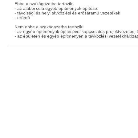
Ebbe a szakágazatba tartozik:
- az alábbi célú egyéb építmények építése:
- távolsági és helyi távközlési és erősáramú vezetékek
- erőmű
Nem ebbe a szakágazatba tartozik:
- az egyéb építmények építésével kapcsolatos projektvezetés, 
- az épületen és egyéb építményen a távközlési vezetékhálózat 