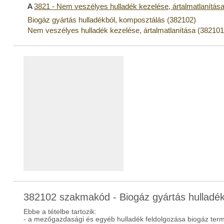
A
3821 - Nem veszélyes hulladék kezelése, ártalmatlanítás
Biogáz gyártás hulladékból, komposztálás (382102)
Nem veszélyes hulladék kezelése, ártalmatlanítása (382101
382102 szakmakód - Biogáz gyártás hulladé
Ebbe a tételbe tartozik:
- a mezőgazdasági és egyéb hulladék feldolgozása biogáz ter