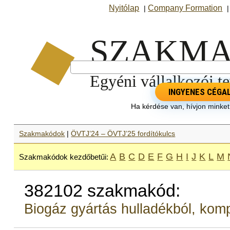
Nyitólap
Company Formation
|
INGYENES CÉGA
Ha kérdése van, hívjon minke
Szakmakódok
|
ÖVTJ’24 – ÖVTJ’25 fordítókulcs
A
B
C
D
E
F
G
H
I
J
K
L
M
Szakmakódok kezdőbetűi:
382102 szakmakód:
Biogáz gyártás hulladékból, kom