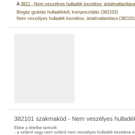
A
3821 - Nem veszélyes hulladék kezelése, ártalmatlanítás
Biogáz gyártás hulladékból, komposztálás (382102)
Nem veszélyes hulladék kezelése, ártalmatlanítása (382101
382101 szakmakód - Nem veszélyes hulladék 
Ebbe a tételbe tartozik:
- a szilárd vagy nem szilárd nem veszélyes hulladék kezelése és