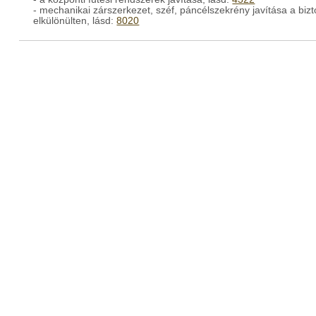
- mechanikai zárszerkezet, széf, páncélszekrény javítása a biz
elkülönülten, lásd:
8020