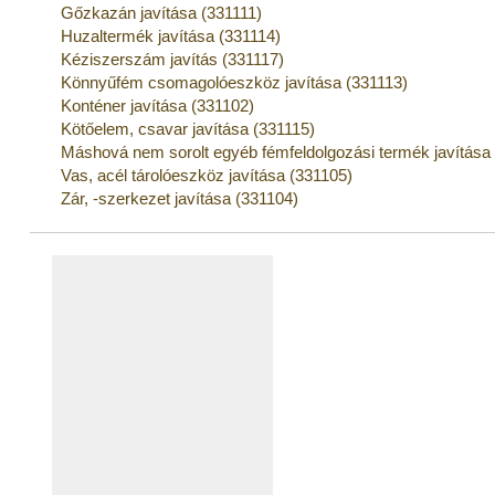
Gőzkazán javítása (331111)
Huzaltermék javítása (331114)
Kéziszerszám javítás (331117)
Könnyűfém csomagolóeszköz javítása (331113)
Konténer javítása (331102)
Kötőelem, csavar javítása (331115)
Máshová nem sorolt egyéb fémfeldolgozási termék javítása
Vas, acél tárolóeszköz javítása (331105)
Zár, -szerkezet javítása (331104)